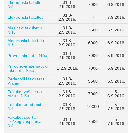
Ekonomski fakultet -
31.8-
7000
6.9.2016.
Niš
2.9.2016.
31.8-
Elektronski fakultet
?
7.9.2016.
2.9.2016.
Mašinski fakultet u
31.8-
3500
5.9.2016.
Nišu
2.9.2016.
Medicinski fakultet u
31.8-
6000
6.9.2016.
Nišu
2.9.2016.
31.8-
Pravni fakultet u Nišu
7000
5.9.2016.
2.9.2016.
Prirodno-matematički
1-2.9.2016.
7000
5.9.2016.
fakultet u Nišu
Pedagoški fakultet u
31.8-
5500
5.9.2016.
Vranju
2.9.2016.
Fakultet zaštite na
31.8-
5-
7000
radu u Nišu
2.9.2016.
6.9.2016.
Fakultet umetnosti -
31.8-
5-
10000
Niš
2.9.2016.
7.9.2016.
Fakultet sporta i
31.8-
5-
fizičkog vaspitanja -
7500
2.9.2016.
7.9.2016.
Niš