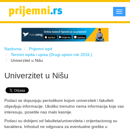
Toggl
navig
Naslovna
Prijemni ispit
Termini ispita i upisa (Drugi upisni rok 2016.)
Univerzitet u Nišu
Univerzitet u Nišu
Podaci se dopunjuju periodikom kojom univerziteti i fakulteti
objavljuju informacije. Ukoliko trenutno nema informacija koje vas
interesuju, posetite nas malo kasnije.
Podaci su dobijeni od fakulteta/univerziteta i orijentacionog su
karaktera. Infostud ne odgovara za eventualne greške u